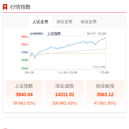
行情指数
上证走势
深证走势
创业走势
上证指数
深证成指
创业板指
3940.04
14311.01
3563.12
39.69
(1.02%)
200.89
(1.42%)
47.56
(1.35%)