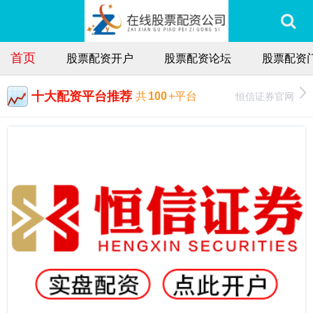
首页
股票配资开户
股票配资论坛
股票配资
十大配资平台推荐
恒信证券官网
共
100
+平台