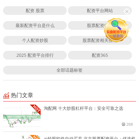
配资 股票
配资平台网站
最新配资平台是什么
股票配资申请
个人配资炒股
股票配资相关推荐
2025 配资平台排行
配资365
全部话题标签
热门文章
淘配网 十大炒股杠杆平台：安全可靠之选
268
ai炒股软件自动买卖 北京股票配资平台：优选机