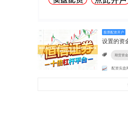
股票配资开户
设置的资
期货资
配资实盘