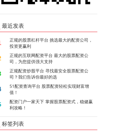
最近发表
正规的股票杠杆平台 挑选最大的配资公司，
1
投资更赢利
正规的互联网配资平台 最大的股票配资公
2
司，为您提供强大支持
正规配资炒股平台 寻找最安全股票配资公
3
司？我们告诉你最好的选
51配资查询平台 股票配资轻松实现财富增
4
值！
配资门户一家天下 掌握股票配资式，稳健赢
5
利攻略！
标签列表