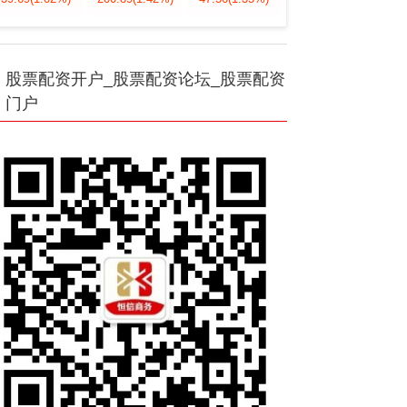
股票配资开户_股票配资论坛_股票配资
门户