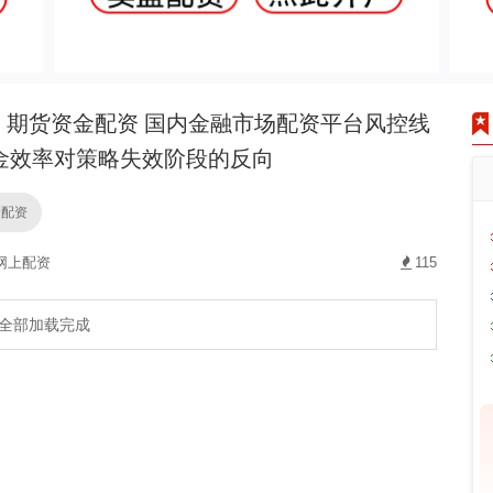
期货资金配资 国内金融市场配资平台风控线
金效率对策略失效阶段的反向
金配资
网上配资
115
全部加载完成