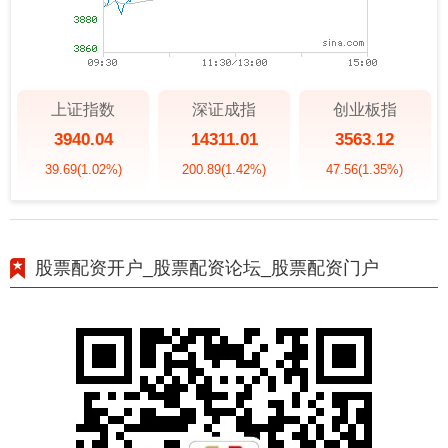
上证指数
深证成指
创业板指
3940.04
14311.01
3563.12
39.69
(1.02%)
200.89
(1.42%)
47.56
(1.35%)
股票配资开户_股票配资论坛_股票配资门户