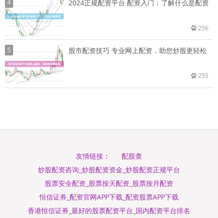
4
2024正规配资平台 配资入门：了解什么是配资
256
5
股市配资技巧 专业网上配资，助您炒股更轻松
255
配股查
友情链接：
炒股配资咨询_炒股配资资金_炒股配资正规平台
股票安全配资_股票按天配资_股票按月配资
恒信证券_配资官网APP下载_配资股票APP下载
香港恒信证券_最好的股票配资平台_国内配资平台排名