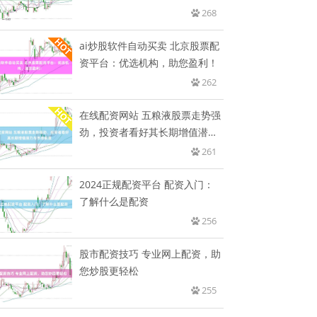
268
ai炒股软件自动买卖 北京股票配
资平台：优选机构，助您盈利！
262
在线配资网站 五粮液股票走势强
劲，投资者看好其长期增值潜力
与
261
2024正规配资平台 配资入门：
了解什么是配资
256
股市配资技巧 专业网上配资，助
您炒股更轻松
255