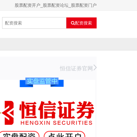
股票配资开户_股票配资论坛_股票配资门户
配资搜索
恒信证券官网