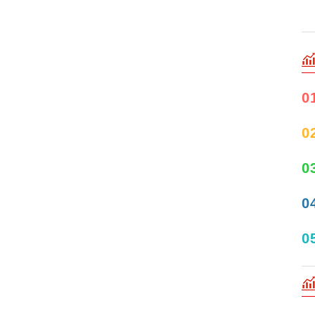
0
0
0
0
0