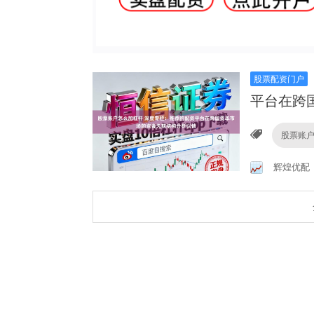
股票配资门户
平台在跨
股票账
辉煌优配