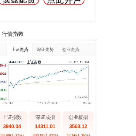
行情指数
上证走势
深证走势
创业走势
上证指数
深证成指
创业板指
3940.04
14311.01
3563.12
39.69
(1.02%)
200.89
(1.42%)
47.56
(1.35%)