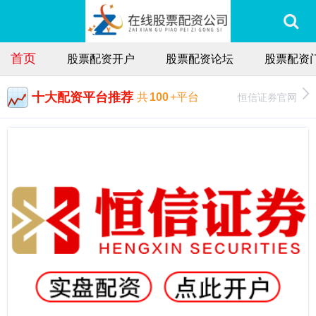
首页
股票配资开户
股票配资论坛
股票配资
十大配资平台推荐
恒信证券官网
共
100
+平台