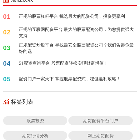
01
正规的股票杠杆平台 挑选最大的配资公司，投资更赢利
正规的互联网配资平台 最大的股票配资公司，为您提供强大
02
支持
正规配资炒股平台 寻找最安全股票配资公司？我们告诉你最
03
好的选
04
51配资查询平台 股票配资轻松实现财富增值！
05
配资门户一家天下 掌握股票配资式，稳健赢利攻略！
标签列表
股票投资
期货配资平台门户
期货行情分析
网上期货配资