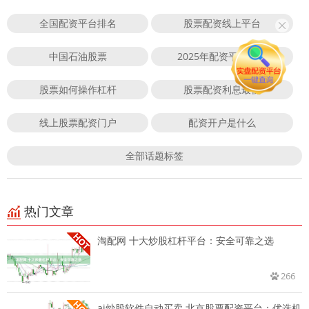
全国配资平台排名
股票配资线上平台
中国石油股票
2025年配资平台开户
股票如何操作杠杆
股票配资利息最低
线上股票配资门户
配资开户是什么
全部话题标签
热门文章
淘配网 十大炒股杠杆平台：安全可靠之选
266
ai炒股软件自动买卖 北京股票配资平台：优选机