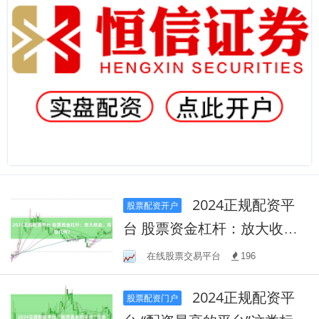
2024正规配资平
股票配资开户
台 股票资金杠杆：放大收
益，风险几何？
在线股票交易平台
196
2024正规配资平
股票配资门户