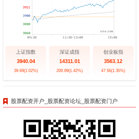
上证指数
深证成指
创业板指
3940.04
14311.01
3563.12
39.69
(1.02%)
200.89
(1.42%)
47.56
(1.35%)
股票配资开户_股票配资论坛_股票配资门户