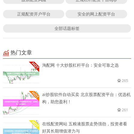
正规配资开户平台
安全的网上配资平台
全部话题标签
热门文章
淘配网 十大炒股杠杆平台：安全可靠之选
265
ai炒股软件自动买卖 北京股票配资平台：优选机
构，助您盈利！
261
在线配资网站 五粮液股票走势强劲，投资者看
好其长期增值潜力与