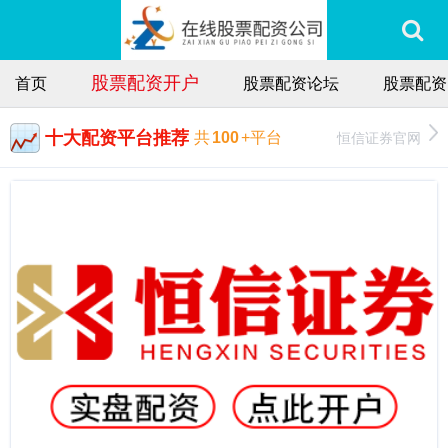
股票配资开户
首页
股票配资论坛
股票配资
十大配资平台推荐
恒信证券官网
共
100
+平台