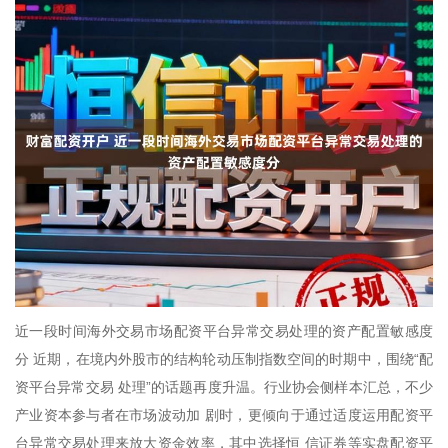
近一段时间海外交易市场配资平台异常交易处理的资产配置敏感度
分 近期，在境内外股市的结构轮动压制指数空间的时期中，围绕“配
资平台异常交易 处理”的话题再度升温。行业协会侧样本汇总，不少
产业资本参与者在市场波动加 剧时，更倾向于通过适度运用配资平
台异常交易处理来放大资金效率，其中选择恒 信证券等实盘配资平